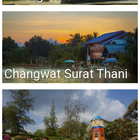
Changwat Surat Thani