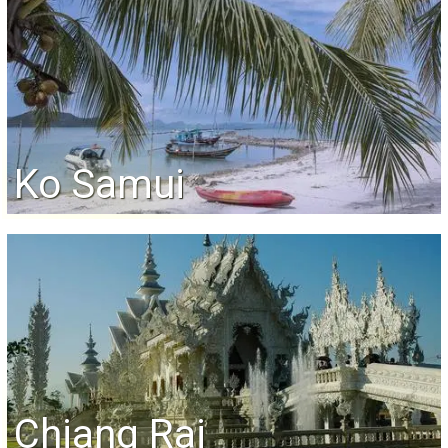
Ko Samui
Chiang Rai