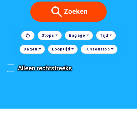
Zoeken
Stops
Bagage
Tijd
Dagen
Looptijd
Tussenstop
Alleen rechtstreeks