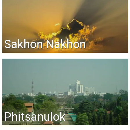
Sakhon Nakhon
Phitsanulok