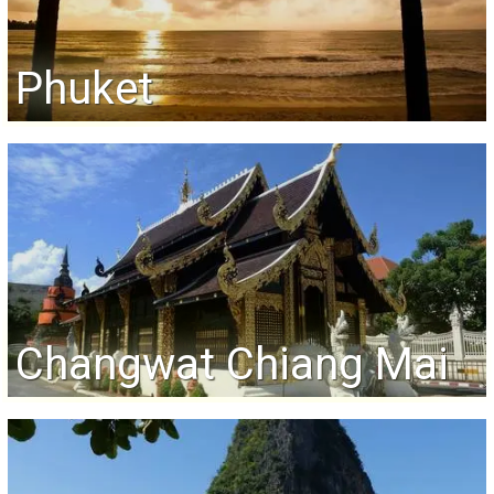
Phuket
Changwat Chiang Mai