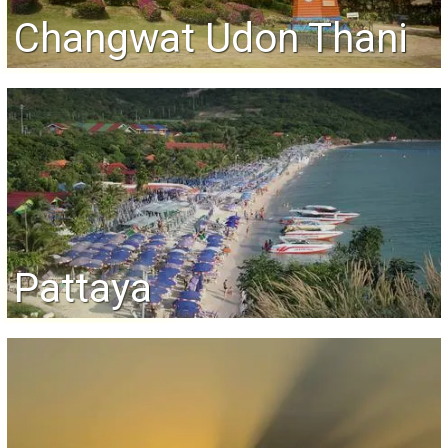
Changwat Udon Thani
Pattaya