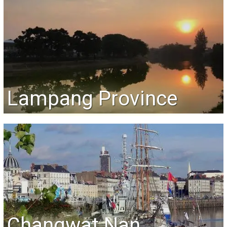
Lampang Province
Changwat Nan