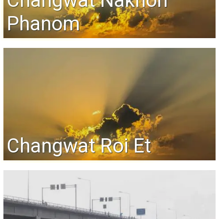
Changwat Nakhon
Phanom
Changwat Roi Et